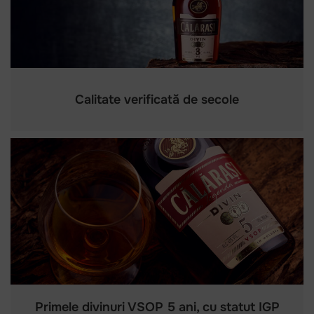
Calitate verificată de secole
Primele divinuri VSOP 5 ani, cu statut IGP