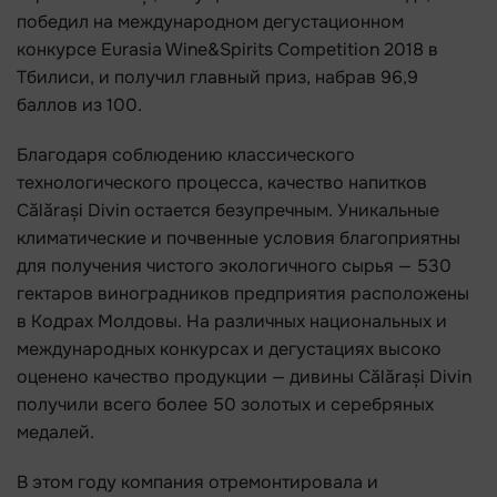
победил на международном дегустационном
конкурсе Eurasia Wine&Spirits Competition 2018 в
Тбилиси, и получил главный приз, набрав 96,9
баллов из 100.
Благодаря соблюдению классического
технологического процесса, качество напитков
Călărași Divin остается безупречным. Уникальные
климатические и почвенные условия благоприятны
для получения чистого экологичного сырья — 530
гектаров виноградников предприятия расположены
в Кодрах Молдовы. На различных национальных и
международных конкурсах и дегустациях высоко
оценено качество продукции — дивины Călărași Divin
получили всего более 50 золотых и серебряных
медалей.
В этом году компания отремонтировала и