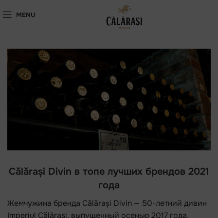
MENU
Călărași Divin в топе лучших брендов 2021
года
Жемчужина бренда Călărași Divin — 50-летний дивин
Imperiul Călărași, выпущенный осенью 2017 года,